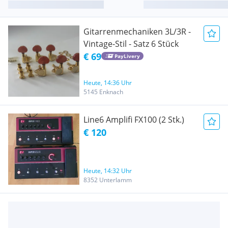
Gitarrenmechaniken 3L/3R -
Vintage-Stil - Satz 6 Stück
€ 69
PayLivery
Heute, 14:36 Uhr
5145 Enknach
Line6 Amplifi FX100 (2 Stk.)
€ 120
Heute, 14:32 Uhr
8352 Unterlamm