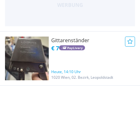
Gittarenständer
€ 7
PayLivery
Heute, 14:10 Uhr
1020 Wien, 02. Bezirk, Leopoldstadt