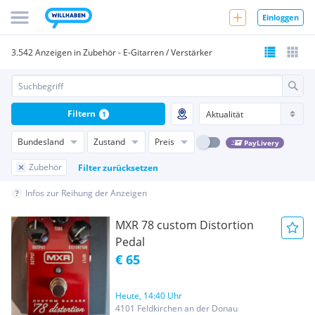
Einloggen
3.542 Anzeigen in Zubehör - E-Gitarren / Verstärker
Filtern
1
Bundesland
Zustand
Preis
PayLivery
Zubehör
Filter zurücksetzen
Infos zur Reihung der Anzeigen
MXR 78 custom Distortion
Pedal
€ 65
Heute, 14:40 Uhr
4101 Feldkirchen an der Donau