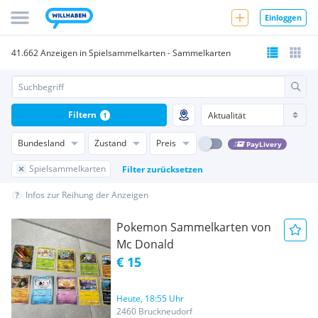
Einloggen
41.662 Anzeigen in Spielsammelkarten - Sammelkarten
Filtern
1
Bundesland
Zustand
Preis
PayLivery
Spielsammelkarten
Filter zurücksetzen
Infos zur Reihung der Anzeigen
Pokemon Sammelkarten von
Mc Donald
€ 15
Heute, 18:55 Uhr
2460 Bruckneudorf