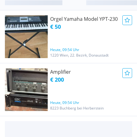
Orgel Yamaha Model YPT-230
€ 50
Heute, 09:54 Uhr
1220 Wien, 22. Bezirk, Donaustadt
Amplifier
€ 200
Heute, 09:54 Uhr
8223 Buchberg bei Herberstein