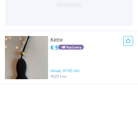
Kette
€ 5
PayLivery
Heute, 07:05 Uhr
4020 Linz