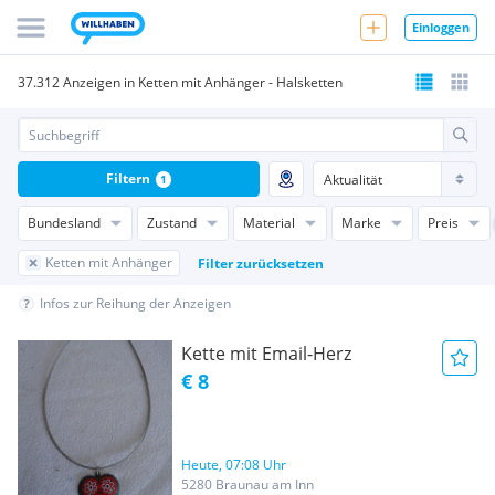
Einloggen
37.312 Anzeigen in Ketten mit Anhänger - Halsketten
Filtern
1
Bundesland
Zustand
Material
Marke
Preis
Ketten mit Anhänger
Filter zurücksetzen
Infos zur Reihung der Anzeigen
Kette mit Email-Herz
€ 8
Heute, 07:08 Uhr
5280 Braunau am Inn