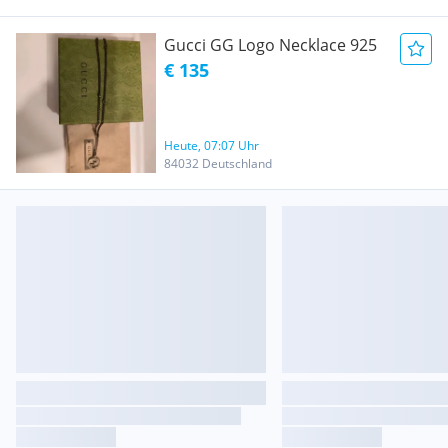
Gucci GG Logo Necklace 925
€ 135
Heute, 07:07 Uhr
84032 Deutschland