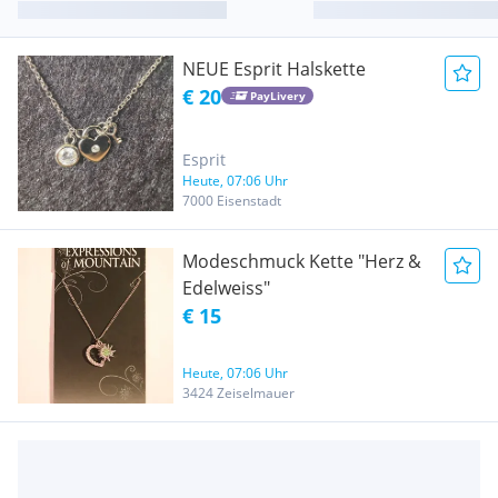
NEUE Esprit Halskette
€ 20
PayLivery
Esprit
Heute, 07:06 Uhr
7000 Eisenstadt
Modeschmuck Kette "Herz &
Edelweiss"
€ 15
Heute, 07:06 Uhr
3424 Zeiselmauer