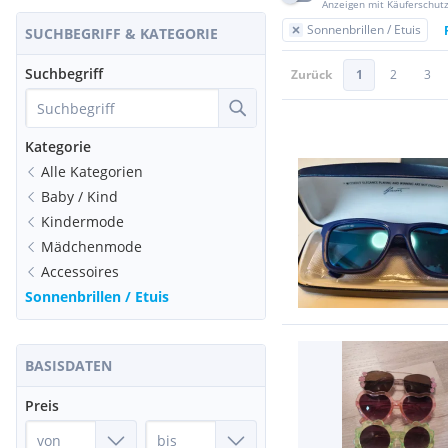
Anzeigen mit Käuferschut
Sonnenbrillen / Etuis
SUCHBEGRIFF & KATEGORIE
Suchbegriff
Zurück
1
2
3
Kategorie
Alle Kategorien
Baby / Kind
Kindermode
Mädchenmode
Accessoires
Sonnenbrillen / Etuis
BASISDATEN
Preis