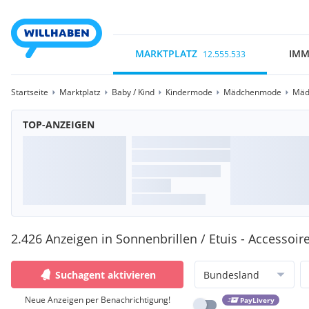
MARKTPLATZ
IMM
12.555.533
Startseite
Marktplatz
Baby / Kind
Kindermode
Mädchenmode
Mäd
TOP-ANZEIGEN
2.426 Anzeigen in Sonnenbrillen / Etuis - Accessoir
Suchagent aktivieren
Bundesland
Neue Anzeigen per Benachrichtigung!
PayLivery