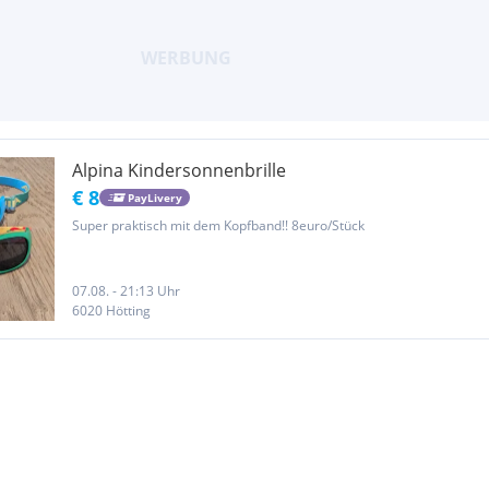
Alpina Kindersonnenbrille
€ 8
PayLivery
Super praktisch mit dem Kopfband!! 8euro/Stück
07.08. - 21:13 Uhr
6020 Hötting