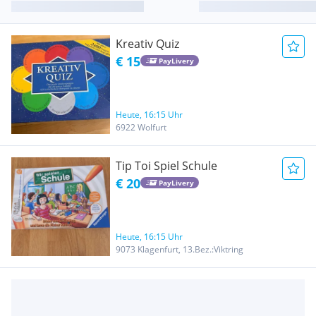
Kreativ Quiz
€ 15
PayLivery
Heute, 16:15 Uhr
6922 Wolfurt
Tip Toi Spiel Schule
€ 20
PayLivery
Heute, 16:15 Uhr
9073 Klagenfurt, 13.Bez.:Viktring