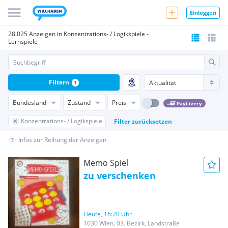
Einloggen
28.025 Anzeigen in Konzentrations- / Logikspiele -
Lernspiele
Filtern
1
Bundesland
Zustand
Preis
PayLivery
Konzentrations- / Logikspiele
Filter zurücksetzen
Infos zur Reihung der Anzeigen
Memo Spiel
zu verschenken
Heute, 16:20 Uhr
1030 Wien, 03. Bezirk, Landstraße