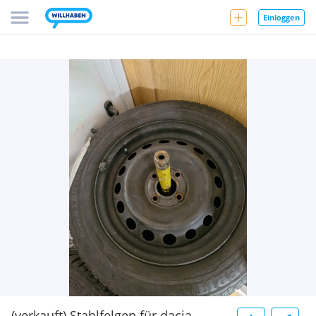
Einloggen
(verkauft) Stahlfelgen für dacia