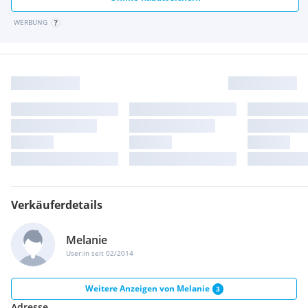
WERBUNG
Verkäuferdetails
Melanie
User:in seit 02/2014
Weitere Anzeigen von
Melanie
3
Adresse