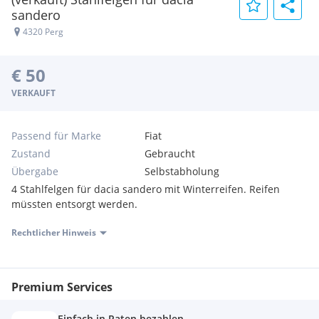
sandero
4320 Perg
€ 50
VERKAUFT
Passend für Marke
Fiat
Zustand
Gebraucht
Übergabe
Selbstabholung
4 Stahlfelgen für dacia sandero mit Winterreifen. Reifen
müssten entsorgt werden.
Rechtlicher Hinweis
Premium Services
Einfach in Raten bezahlen