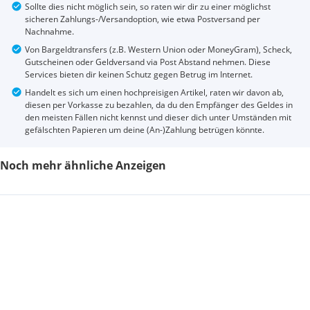
Sollte dies nicht möglich sein, so raten wir dir zu einer möglichst
sicheren Zahlungs-/Versandoption, wie etwa Postversand per
Nachnahme.
Von Bargeldtransfers (z.B. Western Union oder MoneyGram), Scheck,
Gutscheinen oder Geldversand via Post Abstand nehmen. Diese
Services bieten dir keinen Schutz gegen Betrug im Internet.
Handelt es sich um einen hochpreisigen Artikel, raten wir davon ab,
diesen per Vorkasse zu bezahlen, da du den Empfänger des Geldes in
den meisten Fällen nicht kennst und dieser dich unter Umständen mit
gefälschten Papieren um deine (An-)Zahlung betrügen könnte.
Noch mehr ähnliche Anzeigen