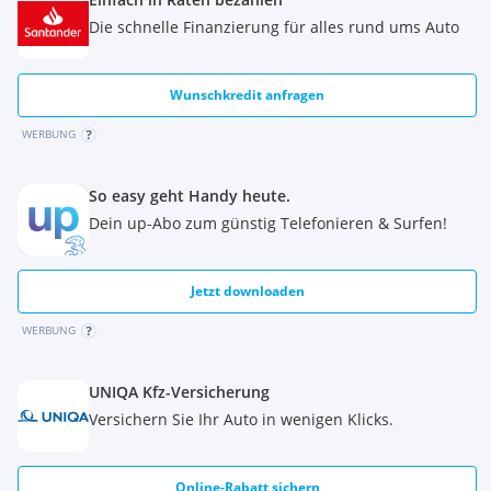
Die schnelle Finanzierung für alles rund ums Auto
Wunschkredit anfragen
WERBUNG
So easy geht Handy heute.
Dein up-Abo zum günstig Telefonieren & Surfen!
Jetzt downloaden
WERBUNG
UNIQA Kfz-Versicherung
Versichern Sie Ihr Auto in wenigen Klicks.
Online-Rabatt sichern