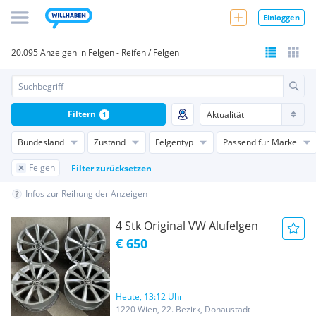
Einloggen
20.095 Anzeigen in Felgen - Reifen / Felgen
Filtern
1
Bundesland
Zustand
Felgentyp
Passend für Marke
Felgen
Filter zurücksetzen
Infos zur Reihung der Anzeigen
4 Stk Original VW Alufelgen
€ 650
Heute, 13:12 Uhr
1220 Wien, 22. Bezirk, Donaustadt