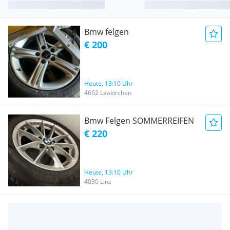
Bmw felgen
€ 200
Heute, 13:10 Uhr
4662 Laakirchen
Bmw Felgen SOMMERREIFEN
€ 220
Heute, 13:10 Uhr
4030 Linz