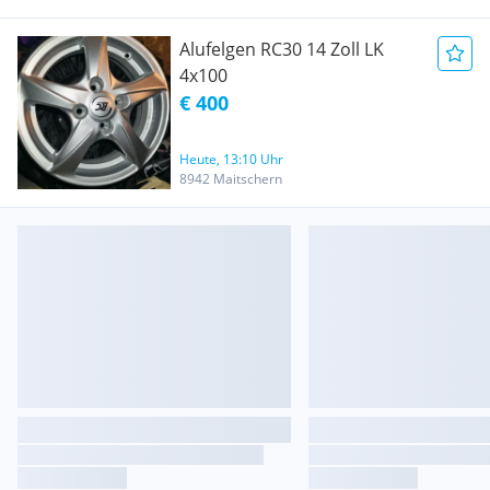
Alufelgen RC30 14 Zoll LK
4x100
€ 400
Heute, 13:10 Uhr
8942 Maitschern