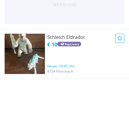
Schleich Eldrador
€ 10
PayLivery
Heute, 14:45 Uhr
8724 Flatschach