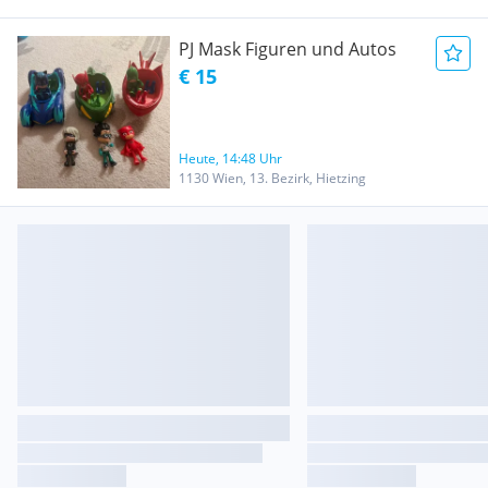
PJ Mask Figuren und Autos
€ 15
Heute, 14:48 Uhr
1130 Wien, 13. Bezirk, Hietzing