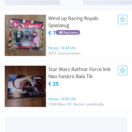
Wind up Racing Royals
Spielzeug
€ 7
PayLivery
Heute, 14:48 Uhr
4201 Gramastetten
Star Wars Rathtar Force link
Neu hasbro Bala Tik
€ 25
Heute, 14:45 Uhr
1030 Wien, 03. Bezirk, Landstraße