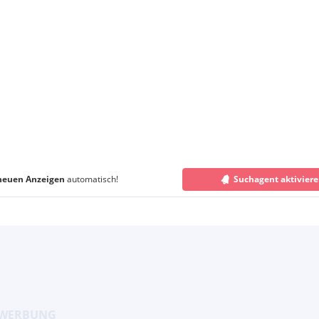
neuen Anzeigen
automatisch!
Suchagent aktivier