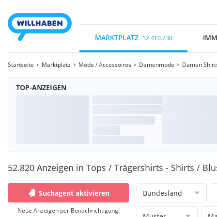
MARKTPLATZ
IMM
12.410.730
Startseite
Marktplatz
Mode / Accessoires
Damenmode
Damen Shirts
TOP-ANZEIGEN
52.820 Anzeigen in Tops / Trägershirts - Shirts / Bl
Suchagent aktivieren
Bundesland
Neue Anzeigen per Benachrichtigung!
Muster
Ma