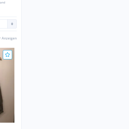
sand
er Anzeigen