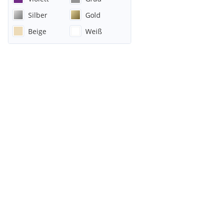
Silber
Gold
Beige
Weiß