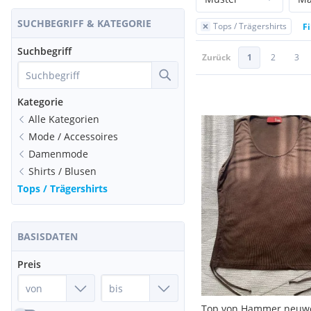
SUCHBEGRIFF & KATEGORIE
Tops / Trägershirts
Fi
Suchbegriff
Zurück
1
2
3
Kategorie
Alle Kategorien
Mode / Accessoires
Damenmode
Shirts / Blusen
Tops / Trägershirts
BASISDATEN
Preis
Top von Hammer neuwe