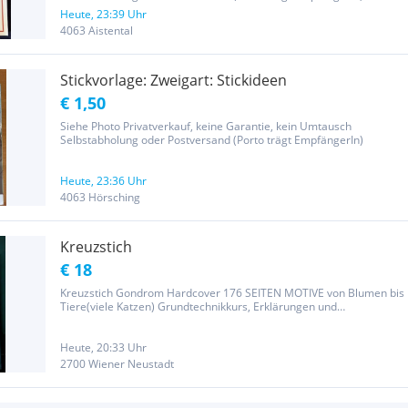
Heute, 23:39 Uhr
4063 Aistental
Stickvorlage: Zweigart: Stickideen
€ 1,50
Siehe Photo Privatverkauf, keine Garantie, kein Umtausch
Selbstabholung oder Postversand (Porto trägt EmpfängerIn)
Heute, 23:36 Uhr
4063 Hörsching
Kreuzstich
€ 18
Kreuzstich Gondrom Hardcover 176 SEITEN MOTIVE von Blumen bis
Tiere(viele Katzen) Grundtechnikkurs, Erklärungen und
Materiallisten Versandkosten trägt der Käufer
Heute, 20:33 Uhr
2700 Wiener Neustadt