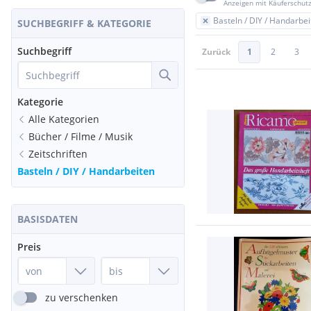
Anzeigen mit Käuferschut
Basteln / DIY / Handarbe
SUCHBEGRIFF & KATEGORIE
Suchbegriff
Zurück
1
2
3
Kategorie
Alle Kategorien
Bücher / Filme / Musik
Zeitschriften
Basteln / DIY / Handarbeiten
BASISDATEN
Preis
zu verschenken