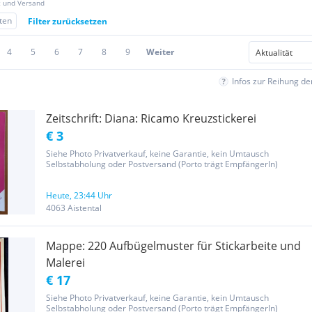
z und Versand
iten
Filter zurücksetzen
4
5
6
7
8
9
Weiter
Infos zur Reihung d
Zeitschrift: Diana: Ricamo Kreuzstickerei
€ 3
Siehe Photo Privatverkauf, keine Garantie, kein Umtausch
Selbstabholung oder Postversand (Porto trägt EmpfängerIn)
Heute, 23:44 Uhr
4063 Aistental
Mappe: 220 Aufbügelmuster für Stickarbeite und
Malerei
€ 17
Siehe Photo Privatverkauf, keine Garantie, kein Umtausch
Selbstabholung oder Postversand (Porto trägt EmpfängerIn)