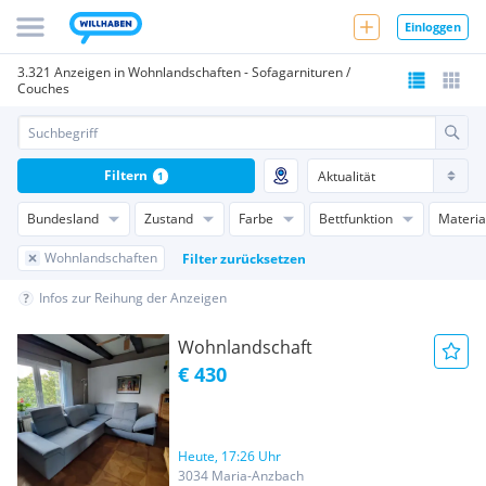
Einloggen
3.321 Anzeigen in Wohnlandschaften - Sofagarnituren /
Couches
Filtern
1
Bundesland
Zustand
Farbe
Bettfunktion
Materia
Wohnlandschaften
Filter zurücksetzen
Infos zur Reihung der Anzeigen
Wohnlandschaft
€ 430
Heute, 17:26 Uhr
3034 Maria-Anzbach