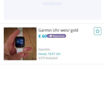
Garmin Uhr weis/ gold
€ 60
PayLivery
Garmin
Heute, 16:51 Uhr
6370 Kitzbühel