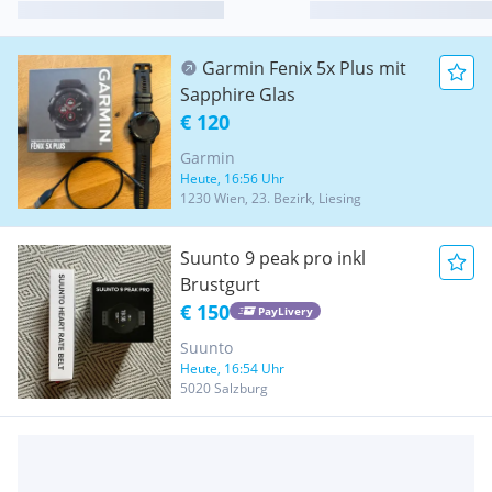
Garmin Fenix 5x Plus mit
Sapphire Glas
€ 120
Garmin
Heute, 16:56 Uhr
1230 Wien, 23. Bezirk, Liesing
Suunto 9 peak pro inkl
Brustgurt
€ 150
PayLivery
Suunto
Heute, 16:54 Uhr
5020 Salzburg