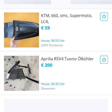
KTM, 660, smc, Supermoto,
LC4,
€ 59
Heute, 06:55 Uhr
2000 Stockerau
Aprilia RSV4 Tuono Ölkühler
€ 200
Heute, 06:30 Uhr
Slowenien