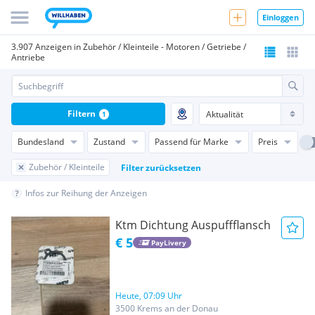
Einloggen
3.907 Anzeigen in Zubehör / Kleinteile - Motoren / Getriebe /
Antriebe
Filtern
1
Bundesland
Zustand
Passend für Marke
Preis
Zubehör / Kleinteile
Filter zurücksetzen
Infos zur Reihung der Anzeigen
Ktm Dichtung Auspuffflansch
€ 5
PayLivery
Heute, 07:09 Uhr
3500 Krems an der Donau