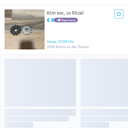
Ktm exc, sx Ritzel
€ 8
PayLivery
Heute, 07:09 Uhr
3500 Krems an der Donau