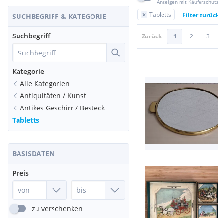
Anzeigen mit Käuferschut
Tabletts
Filter zurüc
SUCHBEGRIFF & KATEGORIE
Suchbegriff
Zurück
1
2
3
Kategorie
Alle Kategorien
Antiquitäten / Kunst
Antikes Geschirr / Besteck
Tabletts
BASISDATEN
Preis
zu verschenken