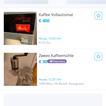
Kaffee Vollautomat
€ 400
Heute, 12:53 Uhr
6170 Zirl
Zweex Kaffeemühle
€ 30
PayLivery
Heute, 12:35 Uhr
1090 Wien, 09. Bezirk, Alsergrund