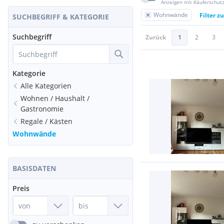
Anzeigen mit Käuferschut
Wohnwände
Filter z
SUCHBEGRIFF & KATEGORIE
Suchbegriff
Zurück
1
2
3
Kategorie
Alle Kategorien
Wohnen / Haushalt /
Gastronomie
Regale / Kästen
Wohnwände
BASISDATEN
Preis