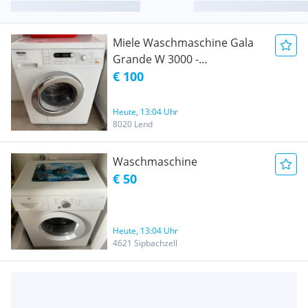
Miele Waschmaschine Gala
Grande W 3000 -
funktionsfähig - € 100
€ 100
Heute, 13:04 Uhr
8020 Lend
Waschmaschine
€ 50
Heute, 13:04 Uhr
4621 Sipbachzell