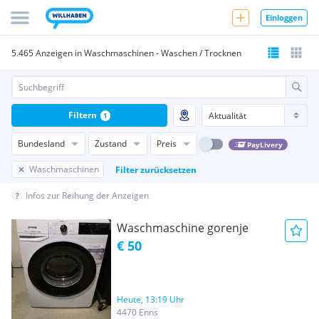
Einloggen
5.465 Anzeigen in Waschmaschinen - Waschen / Trocknen
Filtern
1
Bundesland
Zustand
Preis
PayLivery
Waschmaschinen
Filter zurücksetzen
Infos zur Reihung der Anzeigen
Waschmaschine gorenje
€ 50
Heute, 13:19 Uhr
4470 Enns