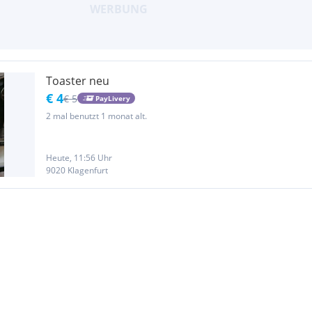
Toaster neu
€ 4
€ 5
PayLivery
2 mal benutzt 1 monat alt.
Heute, 11:56 Uhr
9020 Klagenfurt