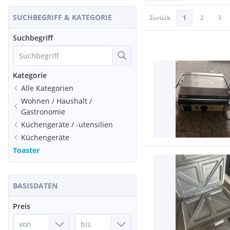
SUCHBEGRIFF & KATEGORIE
Zurück
1
2
3
Suchbegriff
Kategorie
Alle Kategorien
Wohnen / Haushalt /
Gastronomie
Küchengeräte / -utensilien
Küchengeräte
Toaster
BASISDATEN
Preis