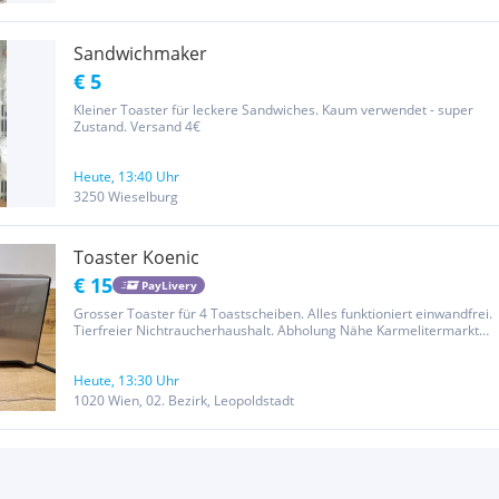
Sandwichmaker
€ 5
Kleiner Toaster für leckere Sandwiches. Kaum verwendet - super
Zustand. Versand 4€
Heute, 13:40 Uhr
3250 Wieselburg
Toaster Koenic
€ 15
PayLivery
Grosser Toaster für 4 Toastscheiben. Alles funktioniert einwandfrei.
Tierfreier Nichtraucherhaushalt. Abholung Nähe Karmelitermarkt
oder Versand.
Heute, 13:30 Uhr
1020 Wien, 02. Bezirk, Leopoldstadt