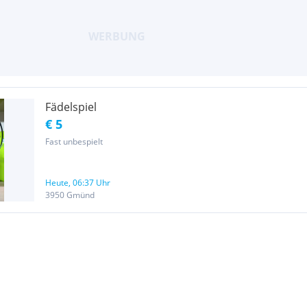
Fädelspiel
€ 5
Fast unbespielt
Heute, 06:37 Uhr
3950 Gmünd