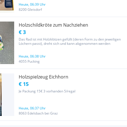
aber auch frei erfolgen. Das Holzeisenbahn Spielzeug ist...
Heute, 06:39 Uhr
8200 Gleisdorf
Holzschildkröte zum Nachziehen
€ 3
Das Rad ist mit Holzklötzen gefüllt (deren Form zu den jeweiligen
Löchern passt), dreht sich und kann abgenommen werden
Heute, 06:38 Uhr
4055 Pucking
Holzspielzeug Eichhorn
€ 15
Je Packung 15€ 3 vorhanden 5/regal
Heute, 06:37 Uhr
8063 Edelsbach bei Graz