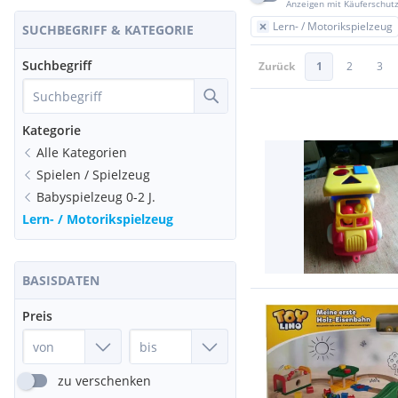
Anzeigen mit Käuferschut
Lern- / Motorikspielzeug
SUCHBEGRIFF & KATEGORIE
Suchbegriff
Zurück
1
2
3
Kategorie
Alle Kategorien
Spielen / Spielzeug
Babyspielzeug 0-2 J.
Lern- / Motorikspielzeug
BASISDATEN
Preis
zu verschenken