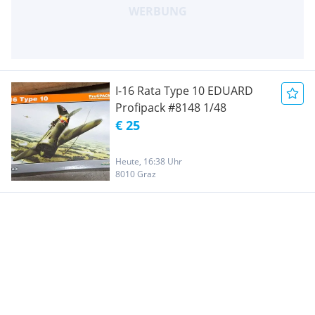
I-16 Rata Type 10 EDUARD
Profipack #8148 1/48
€ 25
Heute, 16:38 Uhr
8010 Graz