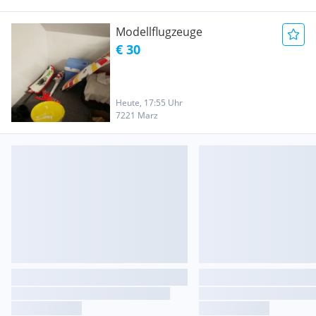
Modellflugzeuge
€ 30
Heute, 17:55 Uhr
7221 Marz