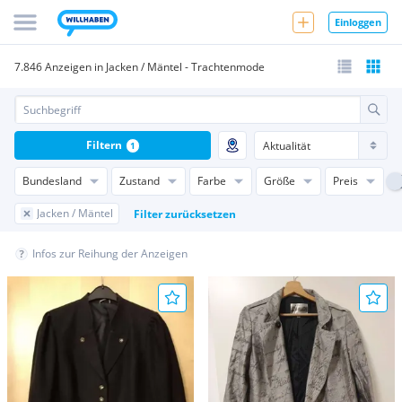
Einloggen
7.846 Anzeigen in Jacken / Mäntel - Trachtenmode
Filtern
1
Bundesland
Zustand
Farbe
Größe
Preis
Jacken / Mäntel
Filter zurücksetzen
Infos zur Reihung der Anzeigen