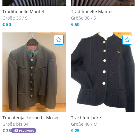
Traditionelle Mantel
Traditionelle Mantel
Größe 36 / S
Größe 36 / S
€ 50
€ 50
Trachtenjacke von h. Moser
Trachten Jacke
Größe bis 34
Größe 40 / M
€ 35
€ 25
PayLivery