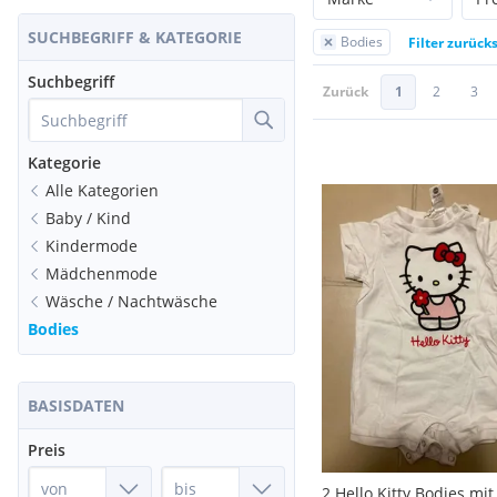
SUCHBEGRIFF & KATEGORIE
Bodies
Filter zurück
Suchbegriff
Zurück
1
2
3
Kategorie
Alle Kategorien
Baby / Kind
Kindermode
Mädchenmode
Wäsche / Nachtwäsche
Bodies
BASISDATEN
Preis
2 Hello Kitty Bodies mit