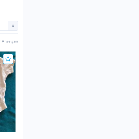
er Anzeigen