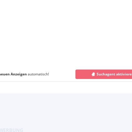
neuen Anzeigen
automatisch!
Suchagent aktivier