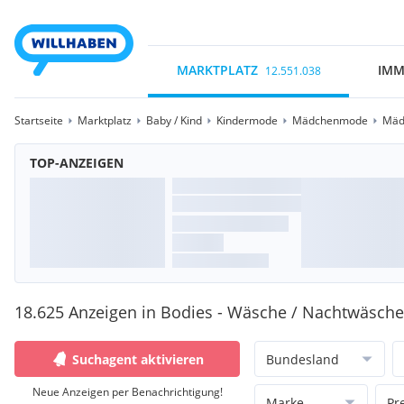
MARKTPLATZ
IMM
12.551.038
Startseite
Marktplatz
Baby / Kind
Kindermode
Mädchenmode
Mäd
TOP-ANZEIGEN
18.625 Anzeigen in Bodies - Wäsche / Nachtwäsche
Suchagent aktivieren
Bundesland
Neue Anzeigen per Benachrichtigung!
Marke
Pr