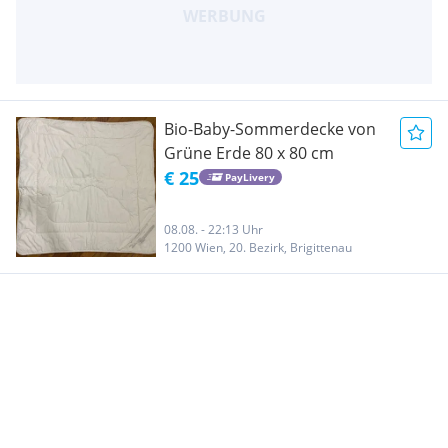
Bio-Baby-Sommerdecke von
Grüne Erde 80 x 80 cm
€ 25
PayLivery
08.08. - 22:13 Uhr
1200 Wien, 20. Bezirk, Brigittenau