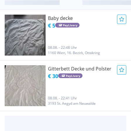
Baby decke
€ 5
PayLivery
08.08. - 22:48 Uhr
1160 Wien, 16. Bezirk, Ottakring
Gitterbett Decke und Polster
€ 30
PayLivery
08.08. - 22:41 Uhr
3193 St. Aegyd am Neuwalde