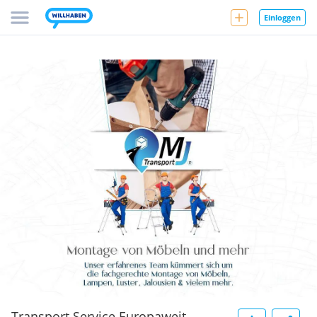
Einloggen
Transport Service Europaweit-