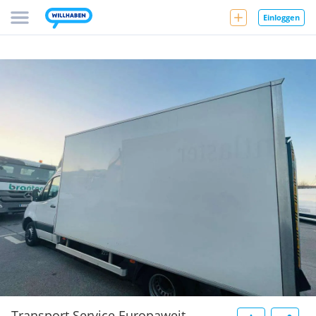
Einloggen
Transport Service Europaweit-