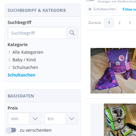
Anzeigen mit Käuferschut
Schultaschen
Filter 
SUCHBEGRIFF & KATEGORIE
Suchbegriff
Zurück
1
2
3
Kategorie
Alle Kategorien
Baby / Kind
Schulsachen
Schultaschen
BASISDATEN
Preis
zu verschenken