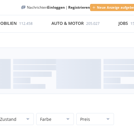
Nachrichten
Einloggen
|
Registrieren
Neue Anzeige aufgeb
OBILIEN
AUTO & MOTOR
JOBS
112.458
205.027
1
Zustand
Farbe
Preis