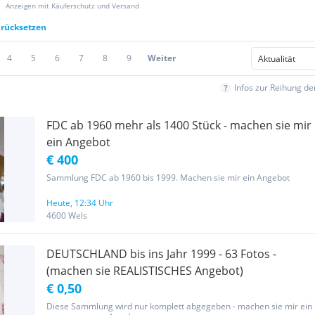
Anzeigen mit Käuferschutz und Versand
urücksetzen
4
5
6
7
8
9
Weiter
Infos zur Reihung d
FDC ab 1960 mehr als 1400 Stück - machen sie mir
ein Angebot
€ 400
Sammlung FDC ab 1960 bis 1999. Machen sie mir ein Angebot
Heute, 12:34 Uhr
4600 Wels
DEUTSCHLAND bis ins Jahr 1999 - 63 Fotos -
(machen sie REALISTISCHES Angebot)
€ 0,50
Diese Sammlung wird nur komplett abgegeben - machen sie mir ein