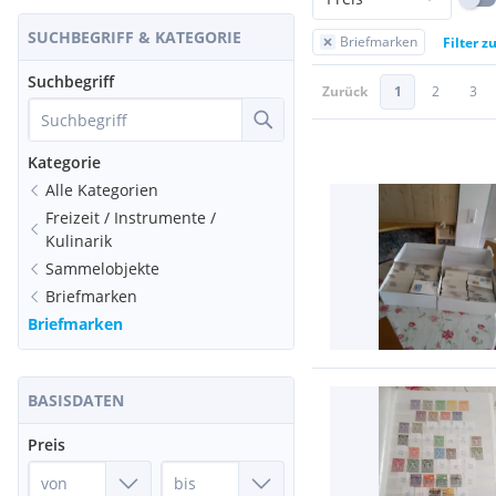
SUCHBEGRIFF & KATEGORIE
Briefmarken
Filter z
Suchbegriff
Zurück
1
2
3
Kategorie
Alle Kategorien
Freizeit / Instrumente /
Kulinarik
Sammelobjekte
Briefmarken
Briefmarken
BASISDATEN
Preis