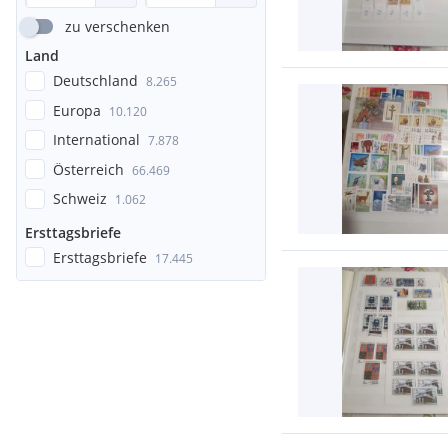
zu verschenken
Land
Deutschland
8.265
Europa
10.120
International
7.878
Österreich
66.469
Schweiz
1.062
Ersttagsbriefe
Ersttagsbriefe
17.445