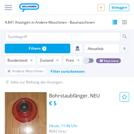
Einloggen
4.841 Anzeigen in Andere Maschinen - Baumaschinen
Filtern
1
Bundesland
Zustand
Preis
PayLivery
Andere Maschinen
Filter zurücksetzen
Infos zur Reihung der Anzeigen
Bohrstaubfänger, NEU
€ 5
Heute, 11:49 Uhr
8042 Graz