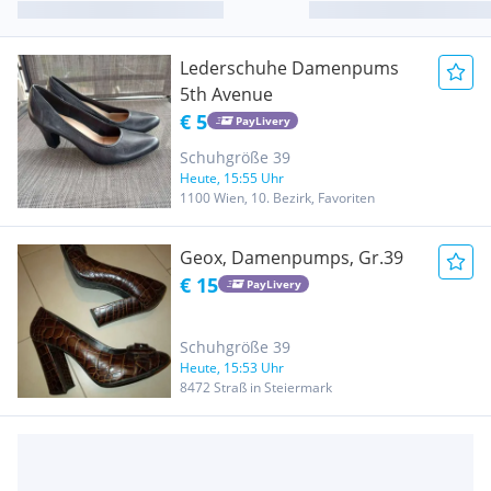
Lederschuhe Damenpums
5th Avenue
€ 5
PayLivery
Schuhgröße 39
Heute, 15:55 Uhr
1100 Wien, 10. Bezirk, Favoriten
Geox, Damenpumps, Gr.39
€ 15
PayLivery
Schuhgröße 39
Heute, 15:53 Uhr
8472 Straß in Steiermark