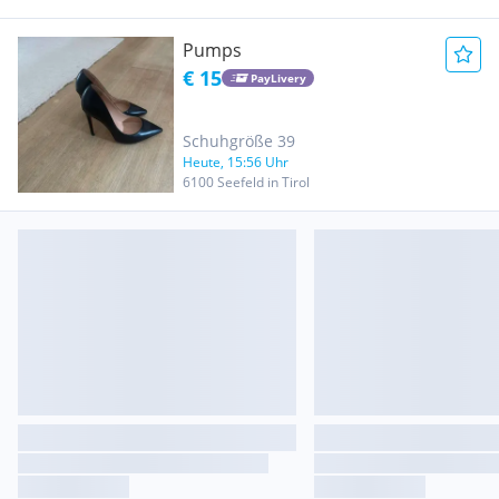
Pumps
€ 15
PayLivery
Schuhgröße 39
Heute, 15:56 Uhr
6100 Seefeld in Tirol