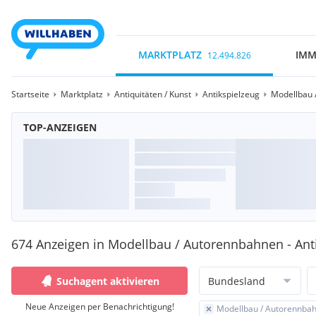
MARKTPLATZ
IMM
12.494.826
Startseite
Marktplatz
Antiquitäten / Kunst
Antikspielzeug
Modellbau 
TOP-ANZEIGEN
674 Anzeigen in Modellbau / Autorennbahnen - Ant
Suchagent aktivieren
Bundesland
Neue Anzeigen per Benachrichtigung!
Modellbau / Autorennba