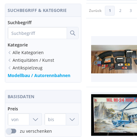
SUCHBEGRIFF & KATEGORIE
Zurück
1
2
3
Suchbegriff
Kategorie
Alle Kategorien
Antiquitäten / Kunst
Antikspielzeug
Modellbau / Autorennbahnen
BASISDATEN
Preis
zu verschenken