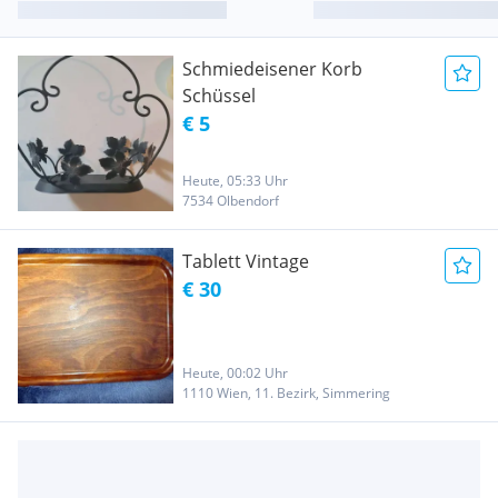
Schmiedeisener Korb
Schüssel
€ 5
Heute, 05:33 Uhr
7534 Olbendorf
Tablett Vintage
€ 30
Heute, 00:02 Uhr
1110 Wien, 11. Bezirk, Simmering