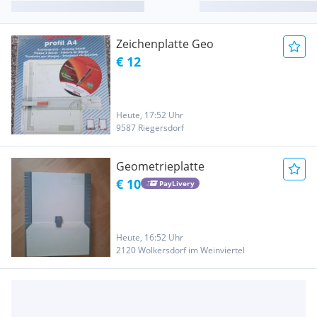
Zeichenplatte Geo
€ 12
Heute, 17:52 Uhr
9587 Riegersdorf
Geometrieplatte
€ 10
PayLivery
Heute, 16:52 Uhr
2120 Wolkersdorf im Weinviertel