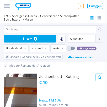
Einloggen
1.999 Anzeigen in Lineale / Geodreiecke / Zeichenplatten -
Schreibwaren / Malen
Filtern
1
Bundesland
Zustand
Preis
PayLivery
Lineale / Geodreiecke / Zeichenplatten
Filter zurücksetzen
Infos zur Reihung der Anzeigen
Zeichenbrett - Rotring
€ 10
Heute, 19:35 Uhr
5280 Braunau am Inn