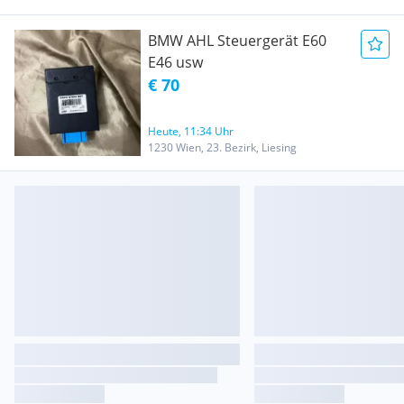
BMW AHL Steuergerät E60
E46 usw
€ 70
Heute, 11:34 Uhr
1230 Wien, 23. Bezirk, Liesing