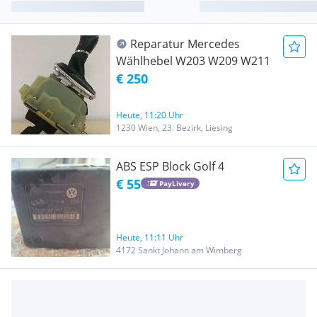
Reparatur Mercedes
Wählhebel W203 W209 W211
€ 250
Heute, 11:20 Uhr
1230 Wien, 23. Bezirk, Liesing
ABS ESP Block Golf 4
€ 55
PayLivery
Heute, 11:11 Uhr
4172 Sankt Johann am Wimberg