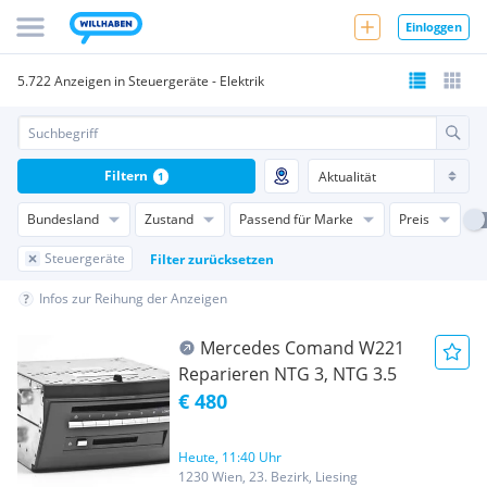
Einloggen
5.722 Anzeigen in Steuergeräte - Elektrik
Filtern
1
Bundesland
Zustand
Passend für Marke
Preis
Steuergeräte
Filter zurücksetzen
Infos zur Reihung der Anzeigen
Mercedes Comand W221
Reparieren NTG 3, NTG 3.5
€ 480
Heute, 11:40 Uhr
1230 Wien, 23. Bezirk, Liesing