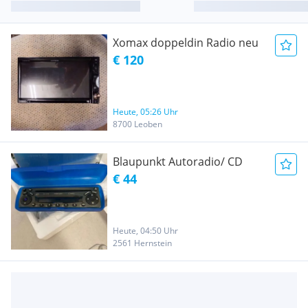
Xomax doppeldin Radio neu
€ 120
Heute, 05:26 Uhr
8700 Leoben
Blaupunkt Autoradio/ CD
€ 44
Heute, 04:50 Uhr
2561 Hernstein