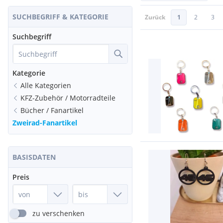
SUCHBEGRIFF & KATEGORIE
Zurück
1
2
3
Suchbegriff
Kategorie
Alle Kategorien
KFZ-Zubehör / Motorradteile
Bücher / Fanartikel
Zweirad-Fanartikel
BASISDATEN
Preis
zu verschenken