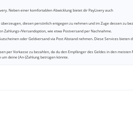
very. Neben einer komfortablen Abwicklung bietet dir PayLivery auch
u überzeugen, diesen persönlich entgegen zu nehmen und im Zuge dessen zu bez
cheren Zahlungs-/Versandoption, wie etwa Postversand per Nachnahme.
utscheinen oder Geldversand via Post Abstand nehmen. Diese Services bieten d
iesen per Vorkasse zu bezahlen, da du den Empfänger des Geldes in den meisten 
n um deine (An-)Zahlung betrügen könnte.