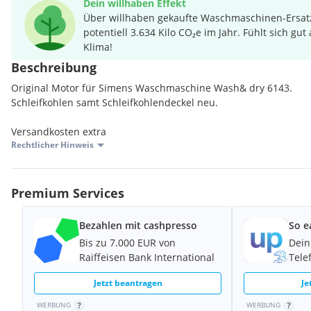
Dein willhaben Effekt
Über willhaben gekaufte Waschmaschinen-Ersat
potentiell 3.634 Kilo CO₂e im Jahr. Fühlt sich gut
Klima!
Beschreibung
Original Motor für Simens Waschmaschine Wash& dry 6143.
Schleifkohlen samt Schleifkohlendeckel neu.
Versandkosten extra
Rechtlicher Hinweis
Premium Services
Bezahlen mit cashpresso
So e
Bis zu 7.000 EUR von
Dein
Raiffeisen Bank International
Tele
Jetzt beantragen
Je
WERBUNG
WERBUNG