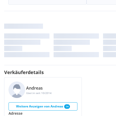
Verkäuferdetails
Andreas
User:in seit 10/2014
Weitere Anzeigen von
Andreas
14
Adresse