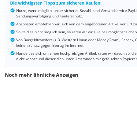
Die wichtigsten Tipps zum sicheren Kaufen:
Nutze, wenn möglich, unser sicheres Bezahl- und Versandservice PayLi
Sendungsverfolgung und Käuferschutz.
Ansonsten empfehlen wir, sich von dem angebotenen Artikel vor Ort z
Sollte dies nicht möglich sein, so raten wir dir zu einer möglichst si
Von Bargeldtransfers (z.B. Western Union oder MoneyGram), Scheck, G
keinen Schutz gegen Betrug im Internet.
Handelt es sich um einen hochpreisigen Artikel, raten wir davon ab, d
nicht kennst und dieser dich unter Umständen mit gefälschten Papiere
Noch mehr ähnliche Anzeigen