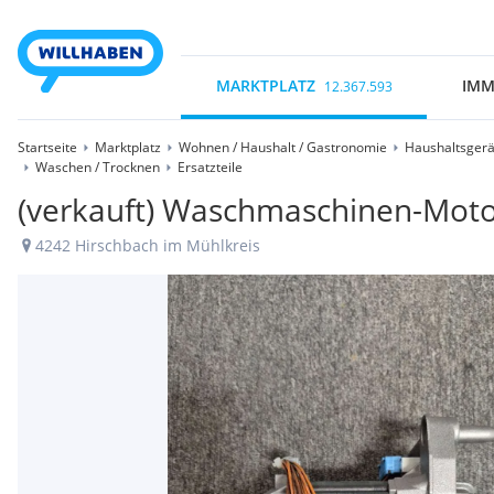
MARKTPLATZ
IMM
12.367.593
Startseite
Marktplatz
Wohnen / Haushalt / Gastronomie
Haushaltsgerä
Waschen / Trocknen
Ersatzteile
(verkauft) Waschmaschinen-Moto
4242 Hirschbach im Mühlkreis