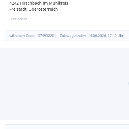
4242 Hirschbach im Mühlkreis
Freistadt, Oberösterreich
Privatperson
willhaben-Code:
1374932201
|
Zuletzt geändert:
14.06.2026, 17:40
Uhr