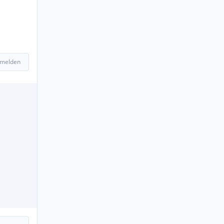
 melden