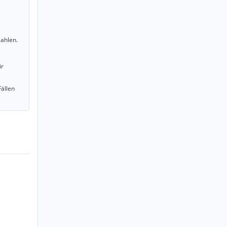
ahlen.
ir
Fällen