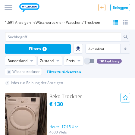
Einloggen
1.691 Anzeigen in Wäschetrockner - Waschen / Trocknen
Filtern
1
Bundesland
Zustand
Preis
PayLivery
Wäschetrockner
Filter zurücksetzen
Infos zur Reihung der Anzeigen
Beko Trockner
€ 130
Heute, 17:15 Uhr
4600 Wels