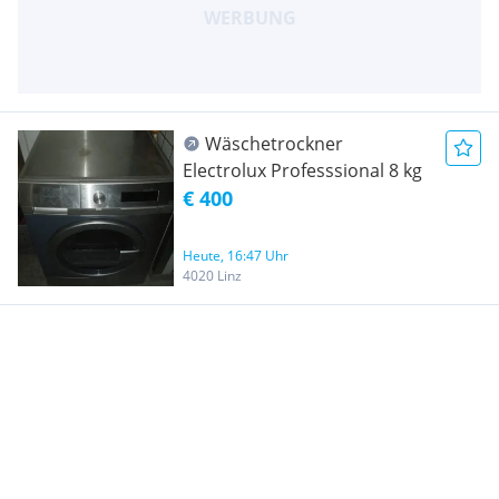
Wäschetrockner
Electrolux Professsional 8 kg
€ 400
Heute, 16:47 Uhr
4020 Linz