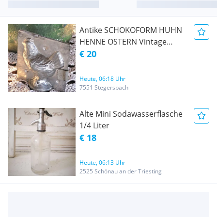
Antike SCHOKOFORM HUHN
HENNE OSTERN Vintage
shabby
€ 20
Heute, 06:18 Uhr
7551 Stegersbach
Alte Mini Sodawasserflasche
1/4 Liter
€ 18
Heute, 06:13 Uhr
2525 Schönau an der Triesting