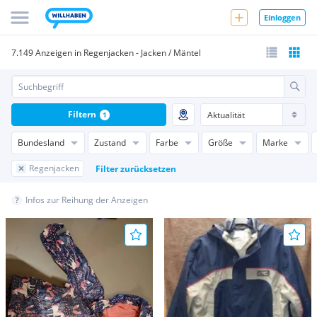
Einloggen
7.149 Anzeigen in Regenjacken - Jacken / Mäntel
Filtern
1
Bundesland
Zustand
Farbe
Größe
Marke
Regenjacken
Filter zurücksetzen
Infos zur Reihung der Anzeigen