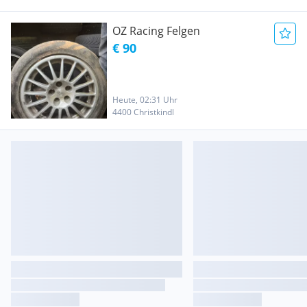
OZ Racing Felgen
€ 90
Heute, 02:31 Uhr
4400 Christkindl