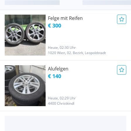
Felge mit Reifen
€ 300
Heute, 02:30 Uhr
1020 Wien, 02. Bezirk, Leopoldstadt
Alufelgen
€ 140
Heute, 02:29 Uhr
4400 Christkindl