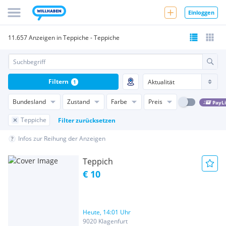
Einloggen
11.657 Anzeigen in Teppiche - Teppiche
Filtern
1
Bundesland
Zustand
Farbe
Preis
PayL
Teppiche
Filter zurücksetzen
Infos zur Reihung der Anzeigen
Teppich
€ 10
Heute, 14:01 Uhr
9020 Klagenfurt