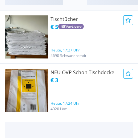
Tischtücher
€ 5
PayLivery
Heute, 17:27 Uhr
4690 Schwanenstadt
NEU OVP Schon Tischdecke
€ 3
Heute, 17:24 Uhr
4020 Linz