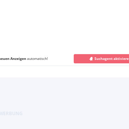
neuen Anzeigen
automatisch!
Suchagent aktivier