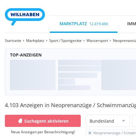
MARKTPLATZ
IMM
12.419.466
Startseite
Marktplatz
Sport / Sportgeräte
Wassersport
Neoprenanzü
TOP-ANZEIGEN
4.103 Anzeigen in Neoprenanzüge / Schwimmanzüg
Suchagent aktivieren
Bundesland
Neue Anzeigen per Benachrichtigung!
Neoprenanzüge / Schw