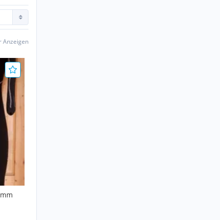
er Anzeigen
 7mm