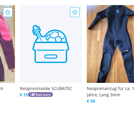
rm
Neoprenmaske SCUBATEC
Neoprenanzug für ca. 
€ 15
Jahre, Lang 3mm
PayLivery
€ 50