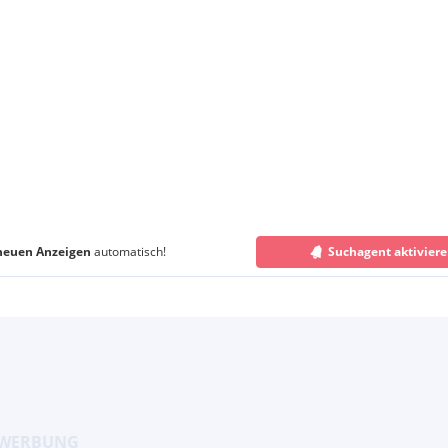
neuen Anzeigen
automatisch!
Suchagent aktivier