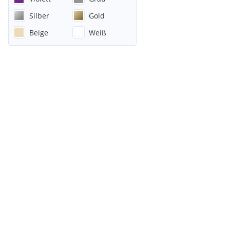
Silber
Gold
Beige
Weiß