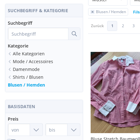
SUCHBEGRIFF & KATEGORIE
Blusen / Hemden
Fil
Suchbegriff
Zurück
1
2
3
Kategorie
Alle Kategorien
Mode / Accessoires
Damenmode
Shirts / Blusen
Blusen / Hemden
BASISDATEN
Preis
Bluse Stretch Baumwoll