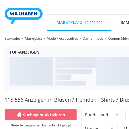
MARKTPLATZ
IMM
12.506.720
Startseite
Marktplatz
Mode / Accessoires
Damenmode
Damen Shirts
TOP-ANZEIGEN
115.556 Anzeigen in Blusen / Hemden - Shirts / Bl
Suchagent aktivieren
Bundesland
Neue Anzeigen per Benachrichtigung!
Muster
Ma