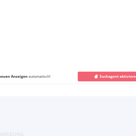
neuen Anzeigen
automatisch!
Suchagent aktivier