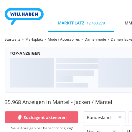
MARKTPLATZ
IMM
12.480.278
Startseite
Marktplatz
Mode / Accessoires
Damenmode
Damen Jacke
TOP-ANZEIGEN
35.968 Anzeigen in Mäntel - Jacken / Mäntel
Suchagent aktivieren
Bundesland
Neue Anzeigen per Benachrichtigung!
Muster
Ma