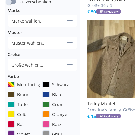
zu verschenken
Größe 36 / S
Marke
€ 50
PayLivery
Marke wählen...
Muster
Muster wählen...
Größe
Größe wählen...
Farbe
Mehrfarbig
Schwarz
Braun
Blau
Teddy Mantel
Türkis
Grün
Ernsting's family, Größ
Gelb
Orange
€ 15
PayLivery
Rot
Rosa
Violett
Grau