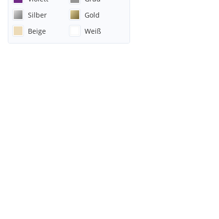
Silber
Gold
Beige
Weiß