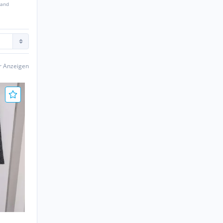
sand
er Anzeigen