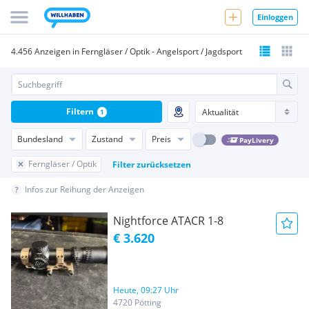
Einloggen
4.456 Anzeigen in Ferngläser / Optik - Angelsport / Jagdsport
Filtern
1
Bundesland
Zustand
Preis
PayLivery
Ferngläser / Optik
Filter zurücksetzen
Infos zur Reihung der Anzeigen
Nightforce ATACR 1-8
€ 3.620
Heute, 09:27 Uhr
4720 Pötting