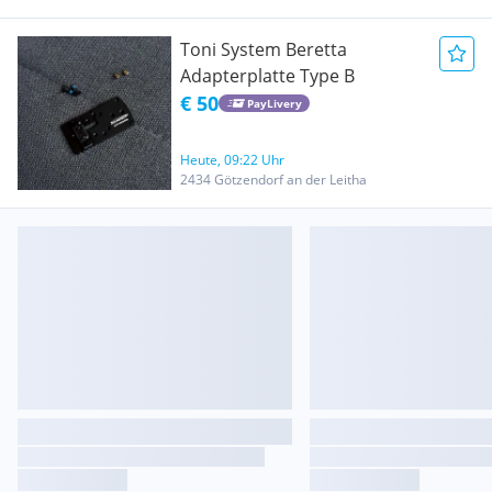
Toni System Beretta
Adapterplatte Type B
€ 50
PayLivery
Heute, 09:22 Uhr
2434 Götzendorf an der Leitha