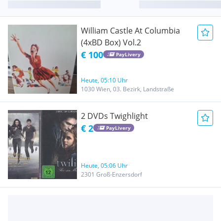
William Castle At Columbia
(4xBD Box) Vol.2
€ 100
PayLivery
Heute, 05:10 Uhr
1030 Wien, 03. Bezirk, Landstraße
2 DVDs Twighlight
€ 2
PayLivery
Heute, 05:06 Uhr
2301 Groß-Enzersdorf