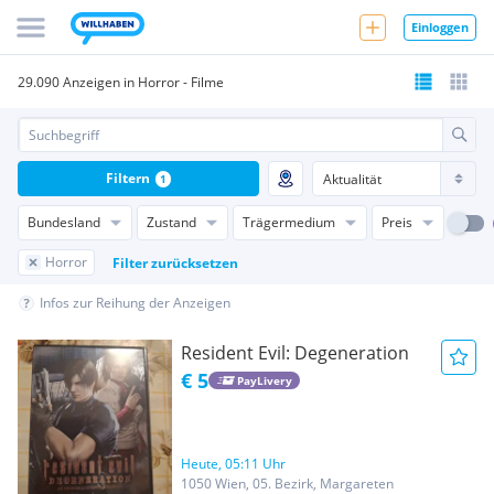
Einloggen
29.090 Anzeigen in Horror - Filme
Filtern
1
Bundesland
Zustand
Trägermedium
Preis
Horror
Filter zurücksetzen
Infos zur Reihung der Anzeigen
Resident Evil: Degeneration
€ 5
PayLivery
Heute, 05:11 Uhr
1050 Wien, 05. Bezirk, Margareten