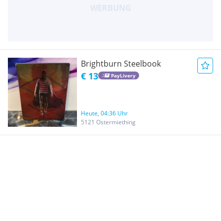
Brightburn Steelbook
€ 13
PayLivery
Heute, 04:36 Uhr
5121 Ostermiething