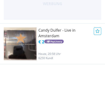
Candy Dulfer - Live in
Amsterdam
€ 2
PayLivery
Heute, 20:58 Uhr
6250 Kundl