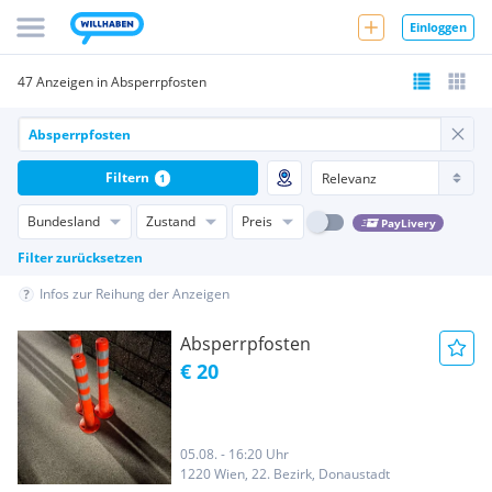
Einloggen
47 Anzeigen in Absperrpfosten
Filtern
1
Bundesland
Zustand
Preis
PayLivery
Filter zurücksetzen
Infos zur Reihung der Anzeigen
Absperrpfosten
€ 20
05.08. - 16:20 Uhr
1220 Wien, 22. Bezirk, Donaustadt