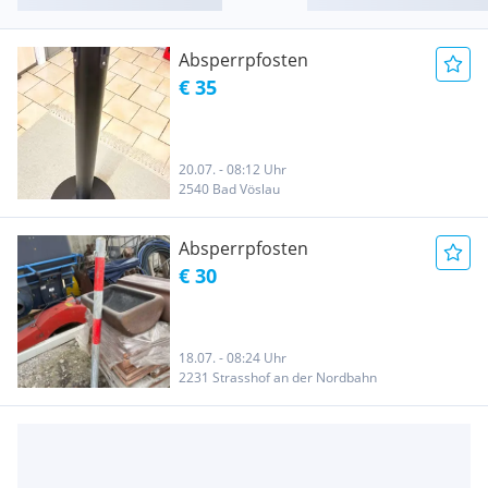
Absperrpfosten
€ 35
20.07. - 08:12 Uhr
2540 Bad Vöslau
Absperrpfosten
€ 30
18.07. - 08:24 Uhr
2231 Strasshof an der Nordbahn